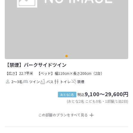
【禁煙】パークサイドツイン
【広さ】22.7平米
【ベッド】幅110cm×長さ200cm（2台）
2～3名
ツイン
バス
トイレ
禁煙
9,100～29,600円
税込
おとな1名
(おとな2名 こども0名・1部屋/1泊2日)
この部屋のプランをすべて見る