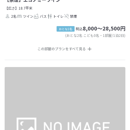
【広さ】18.7平米
2名
ツイン
バス
トイレ
禁煙
8,000～28,500円
税込
おとな1名
(おとな2名 こども0名・1部屋/1泊2日)
この部屋のプランをすべて見る