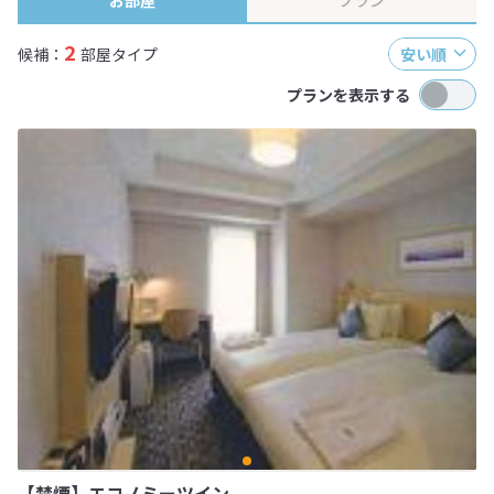
お部屋
プラン
2
候補：
部屋タイプ
安い順
プランを表示する
【禁煙】エコノミーツイン