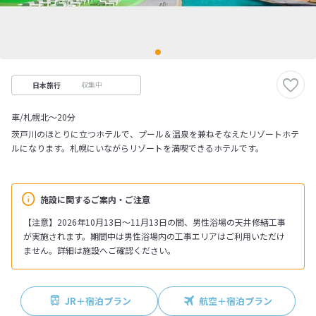
収集中
日本旅行
車/札幌北～20分
茨戸川のほとりに立つホテルで、プール＆温泉を兼ねそなえたリゾートホテ
ルになります。札幌にいながらリゾートを満喫できるホテルです。
施設に関するご案内・ご注意
【注意】2026年10月13日～11月13日の間、男性浴場の天井修繕工事
が実施されます。期間中は男性浴場内の工事エリアはご利用いただけ
ません。詳細は施設へご確認ください。
JR＋宿泊プラン
航空＋宿泊プラン