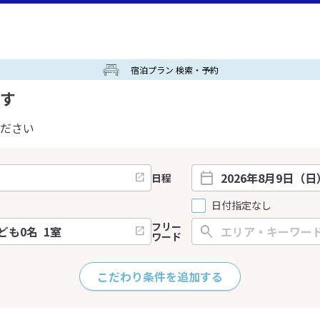
宿泊プラン 検索・予約
す
ださい
日程
日付指定なし
フリー
ワード
こだわり条件を追加する