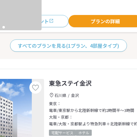
おすすめポイント
プランの詳細
すべてのプランを見る
(1プラン、4部屋タイプ)
東急ステイ金沢
石川県
金沢
東京：
電車/東京駅から北陸新幹線で約2時間半～3時間
大阪・京都：
電車/大阪・京都駅より特急列車＋北陸新幹線で約
宅配サービス
ホテル