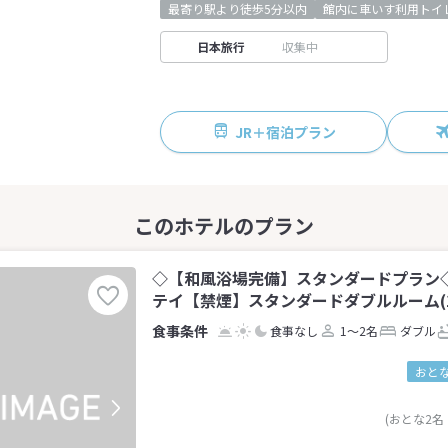
最寄り駅より徒歩5分以内
館内に車いす利用トイ
日本旅行
収集中
JR＋宿泊プラン
◇【和風浴場完備】スタンダードプラン
テイ【禁煙】スタンダードダブルルーム(1
食事なし
1～2名
ダブル
おとな
(おとな2名