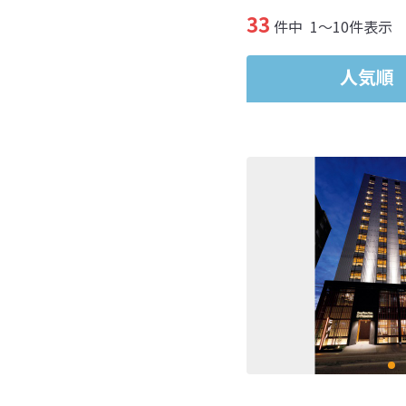
33
件中
1～10件表示
人気順