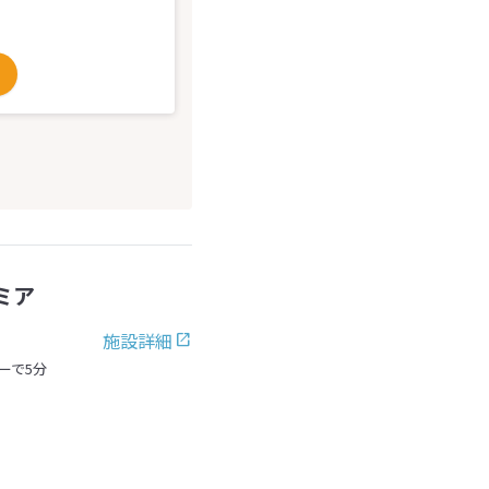
ミア
施設詳細
ーで5分