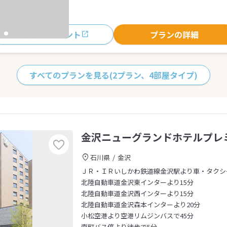
おすすめポイント
プランの詳細
すべてのプランを見る
(2プラン、4部屋タイプ)
金沢ニューグランドホテルプレ
石川県
金沢
ＪＲ・ＩＲいしかわ鉄道線金沢駅より車・タクシ
北陸自動車道金沢東インターより15分
北陸自動車道金沢西インターより15分
北陸自動車道金沢森本インターより20分
小松空港より空港リムジンバスで45分
南町バス停より徒歩で5分