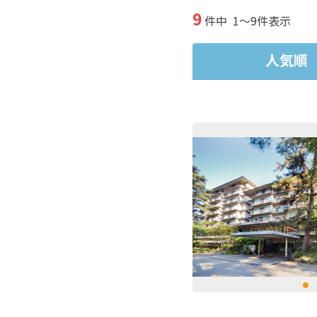
9
件中
1～9件表示
人気順