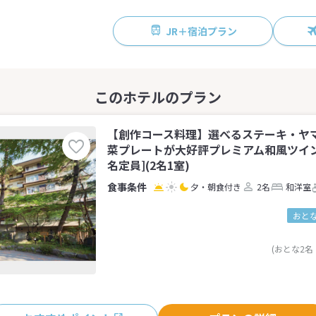
JR＋宿泊プラン
【創作コース料理】選べるステーキ・ヤ
菜プレートが大好評プレミアム和風ツイン
名定員](2名1室)
夕・朝食付き
2名
和洋室
おとな
(おとな2名