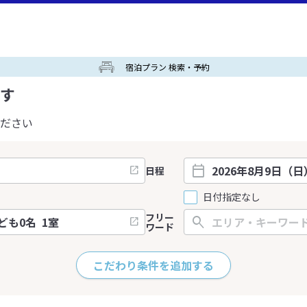
宿泊プラン 検索・予約
す
ださい
日程
日付指定なし
フリー
ワード
こだわり条件を追加する