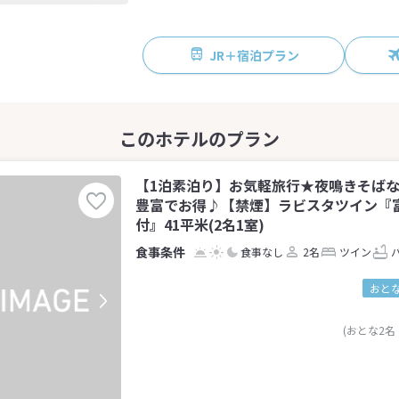
JR＋宿泊プラン
【1泊素泊り】お気軽旅行★夜鳴きそば
豊富でお得♪【禁煙】ラビスタツイン『
付』41平米(2名1室)
食事なし
2名
ツイン
おとな
(おとな2名