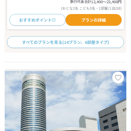
旅行代金合計
12,400〜23,400
円
(おとな2名 こども0名・1部屋/1泊2日)
おすすめポイント
プランの詳細
すべてのプランを見る
(14プラン、6部屋タイプ)