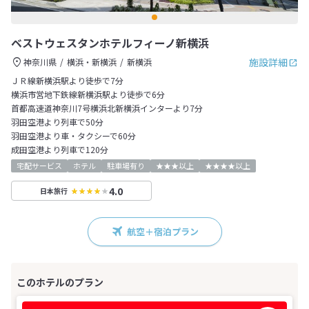
ベストウェスタンホテルフィーノ新横浜
施設詳細
神奈川県
横浜・新横浜
新横浜
ＪＲ線新横浜駅より徒歩で7分
横浜市営地下鉄線新横浜駅より徒歩で6分
首都高速道神奈川7号横浜北新横浜インターより7分
羽田空港より列車で50分
羽田空港より車・タクシーで60分
成田空港より列車で120分
宅配サービス
ホテル
駐車場有り
★★★以上
★★★★以上
4.0
日本旅行
航空＋宿泊プラン