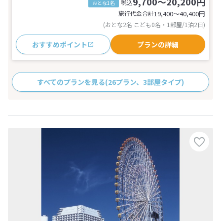
9,700～20,200円
税込
おとな1名
旅行代金合計
19,400〜40,400
円
(おとな2名 こども0名・1部屋/1泊2日)
おすすめポイント
プランの詳細
すべてのプランを見る
(26プラン、3部屋タイプ)