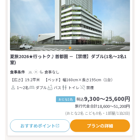
夏旅2026★行っトク♪首都圏 －【禁煙】ダブル(1名～2名1
室)
食事なし
【広さ】19.2平米
【ベッド】幅160cm×長さ195cm（1台）
1～2名
ダブル
バス
トイレ
禁煙
9,300～25,600円
税込
おとな1名
旅行代金合計
18,600〜51,200
円
(おとな2名 こども0名・1部屋/1泊2日)
おすすめポイント
プランの詳細