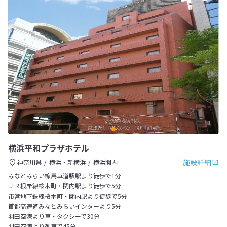
横浜平和プラザホテル
施設詳細
神奈川県
横浜・新横浜
横浜関内
みなとみらい線馬車道駅駅より徒歩で1分
ＪＲ根岸線桜木町・関内駅より徒歩で5分
市営地下鉄線桜木町・関内駅より徒歩で5分
首都高速道みなとみらいインターより5分
羽田空港より車・タクシーで30分
羽田空港より列車で45分