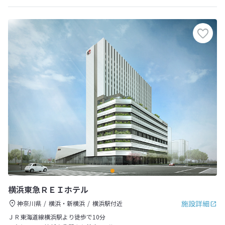
横浜東急ＲＥＩホテル
施設詳細
神奈川県
横浜・新横浜
横浜駅付近
ＪＲ東海道線横浜駅より徒歩で10分