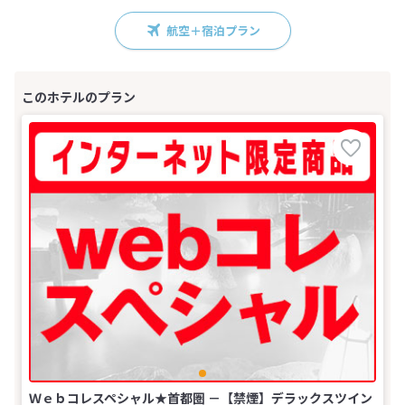
航空＋宿泊プラン
Ｗｅｂコレスペシャル★首都圏 －【禁煙】デラックスツイン