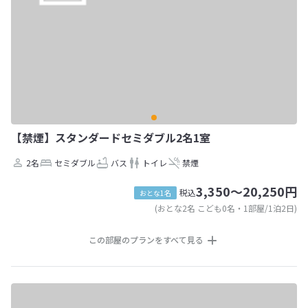
【禁煙】スタンダードセミダブル2名1室
2名
セミダブル
バス
トイレ
禁煙
3,350～20,250円
税込
おとな1名
(おとな2名 こども0名・1部屋/1泊2日)
この部屋のプランをすべて見る