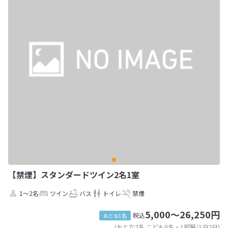
【禁煙】スタンダードツイン2名1室
1～2名
ツイン
バス
トイレ
禁煙
5,000～26,250円
税込
おとな1名
(おとな2名 こども0名・1部屋/1泊2日)