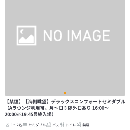
【禁煙】【海側眺望】デラックスコンフォートセミダブル
（Aラウンジ利用可。月～日※除外日あり 16:00～
20:00※19:45最終入場）
1～2名
セミダブル
バス
トイレ
禁煙