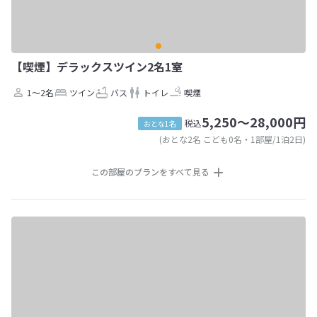
【喫煙】デラックスツイン2名1室
1～2名
ツイン
バス
トイレ
喫煙
5,250～28,000円
税込
おとな1名
(おとな2名 こども0名・1部屋/1泊2日)
この部屋のプランをすべて見る