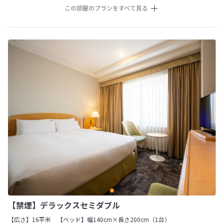
この部屋のプランをすべて見る
【禁煙】デラックスセミダブル
【広さ】16平米
【ベッド】幅140cm×長さ200cm（1台）