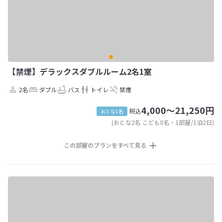
【禁煙】デラックスダブルルーム2名1室
2名
ダブル
バス
トイレ
禁煙
4,000～21,250円
税込
おとな1名
(おとな2名 こども0名・1部屋/1泊2日)
この部屋のプランをすべて見る