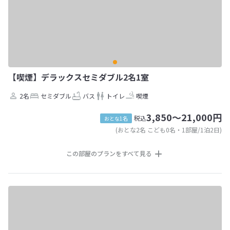
【喫煙】デラックスセミダブル2名1室
2名
セミダブル
バス
トイレ
喫煙
3,850～21,000円
税込
おとな1名
(おとな2名 こども0名・1部屋/1泊2日)
この部屋のプランをすべて見る