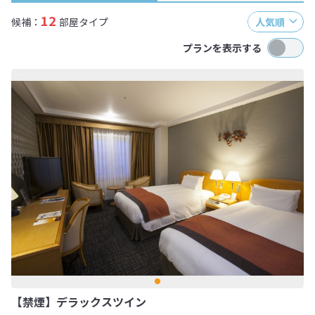
12
候補：
部屋タイプ
人気順
プランを表示する
【禁煙】デラックスツイン