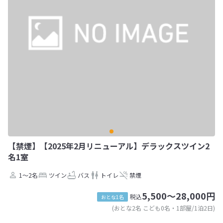
【禁煙】【2025年2月リニューアル】デラックスツイン2
名1室
1～2名
ツイン
バス
トイレ
禁煙
5,500～28,000円
税込
おとな1名
(おとな2名 こども0名・1部屋/1泊2日)