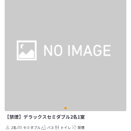
【禁煙】デラックスセミダブル2名1室
2名
セミダブル
バス
トイレ
禁煙