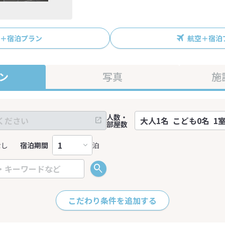
R＋宿泊プラン
航空＋宿泊
ン
写真
施
人数・
部屋数
なし
宿泊期間
泊
こだわり条件を追加する