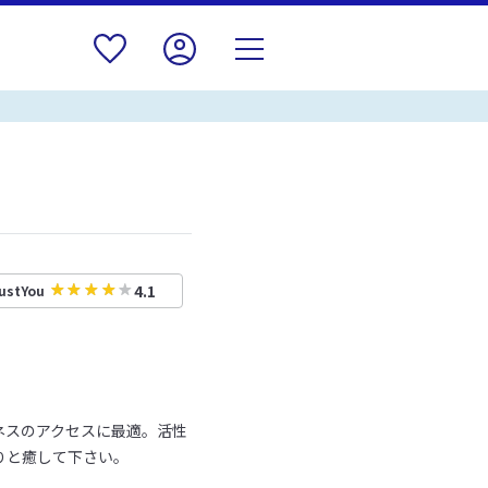
4.1
ustYou
ネスのアクセスに最適。活性
りと癒して下さい。