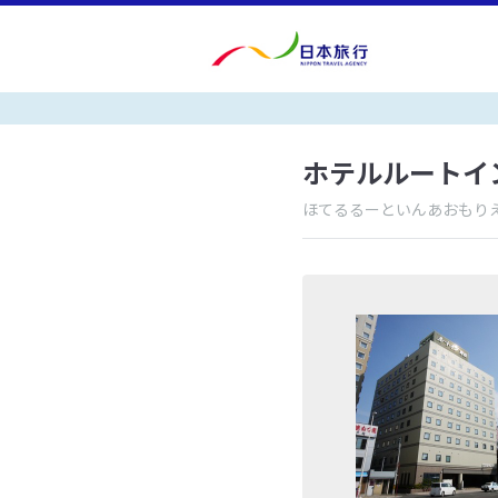
ホテルルートイ
ほてるるーといんあおもり