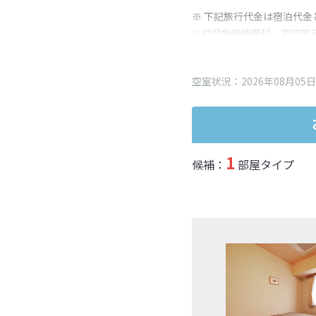
※ 下記旅行代金は宿泊代金
※幼児施設使用料、貸切風
変更となる場合がございま
※表示されている旅行代金
空室状況：2026年08月05日
1
候補：
部屋タイプ