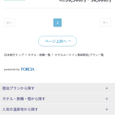
1
ページ上部へ
日本旅行トップ
ホテル・旅館一覧
ホテルルートイン青森駅前/プラン一覧
宿泊プランから探す
北海道
ホテル・旅館・宿
から探す
東北
北海道ホテル・旅館
人気の温泉地
から探す