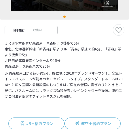
収集中
日本旅行
ＪＲ奥羽本線青い森鉄道 青森駅より徒歩で5分
東北、北海道新幹線「新青森」駅よりJR「青森」駅まで約6分、「青森」駅
より徒歩で5分
北陸自動車道青森インターより15分
青森空港より路線バスで35分
JR青森駅東口から徒歩約5分。好立地に2018年グランドオープン！。全室ト
イレ・バスルームが別々のセミセパレートタイプ。スタンダードルームは20
㎡～と広々空間と最新設備のしつらえはご滞在の皆様に寛ぎのひとときをご
提供。バスルームにはリラックス効果が高いレインシャワーを設置。館内に
はご宿泊者限定のフィットネスジムを完備。
JR＋宿泊プラン
航空＋宿泊プラン