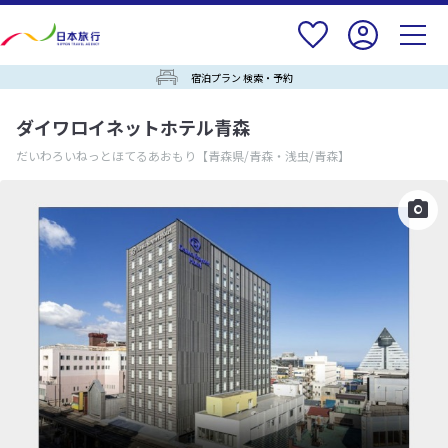
宿泊プラン 検索・予約
ダイワロイネットホテル青森
だいわろいねっとほてるあおもり
【青森県/青森・浅虫/青森】