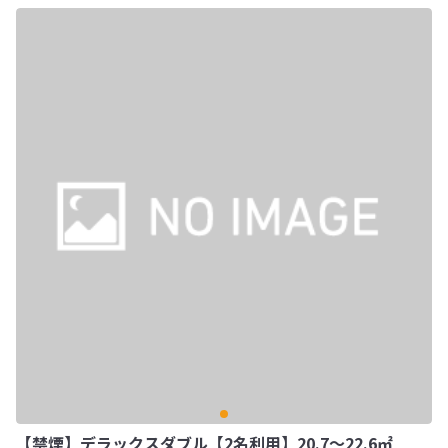
【禁煙】デラックスダブル【2名利用】20.7～22.6㎡