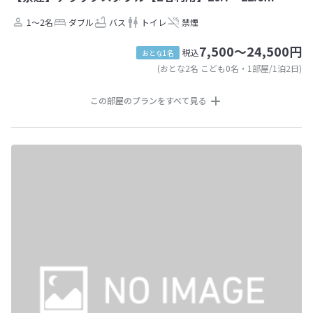
1～2名
ダブル
バス
トイレ
禁煙
7,500～24,500円
税込
おとな1名
(おとな2名 こども0名・1部屋/1泊2日)
この部屋のプランをすべて見る