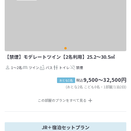
【禁煙】モデレートツイン【2名利用】25.2～30.5㎡
1～2名
ツイン
バス
トイレ
禁煙
9,500～32,500円
税込
おとな1名
(おとな2名 こども0名・1部屋/1泊2日)
この部屋のプランをすべて見る
JR＋宿泊セットプラン