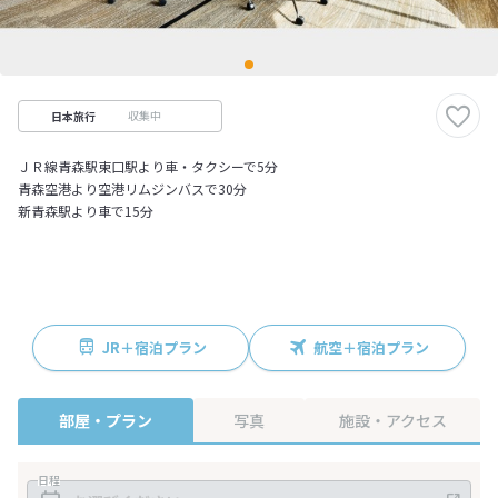
収集中
日本旅行
ＪＲ線青森駅東口駅より車・タクシーで5分
青森空港より空港リムジンバスで30分
新青森駅より車で15分
JR＋宿泊プラン
航空＋宿泊プラン
部屋・プラン
写真
施設・アクセス
日程