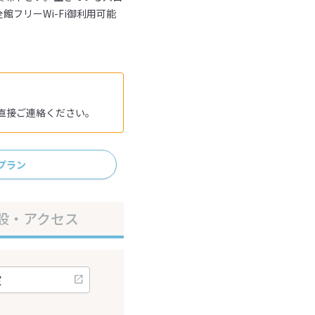
フリーWi-Fi御利用可能
へ直接ご連絡ください。
プラン
設・アクセス