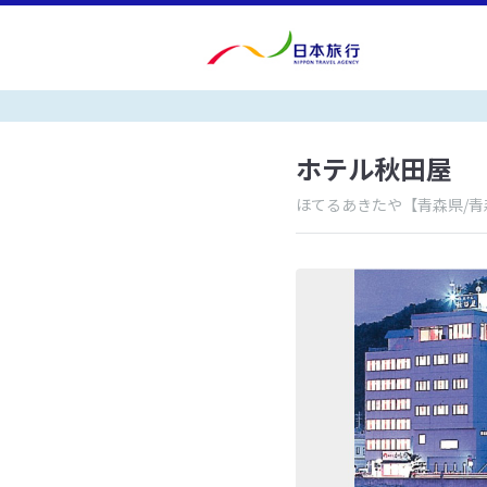
ホテル秋田屋
ほてるあきたや
【青森県/青