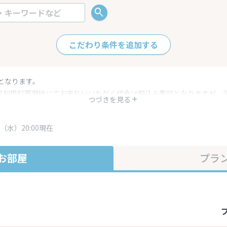
こだわり条件を追加する
となります。
呂利用料等現地にてお支払いいただく代金は税込み表記となりますが、
つづきを見る
す。
・プラン内容は一定時間ごとに更新されます。最終確認画面でご確認く
（水）20:00現在
お部屋
プラ