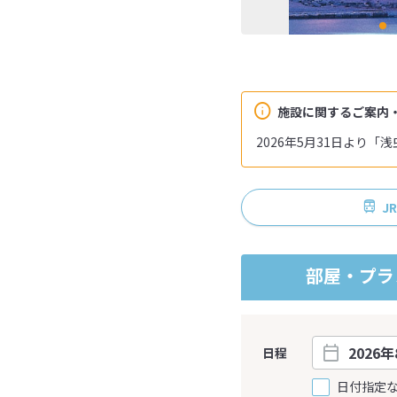
施設に関するご案内
2026年5月31日より
J
部屋・プラ
日程
日付指定