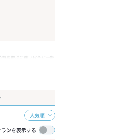
消費税増税に伴い代金が一部
ださい。
ン
人気順
プランを表示する