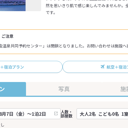
然を思いきり肌で感じ楽しんでみませんか。全館
です。
・ご注意
「浅虫温泉共同予約センター」は閉鎖となりました。お問い合わせは施設
R＋宿泊プラン
航空＋宿泊
ン
写真
施
人数・
部屋数
なし