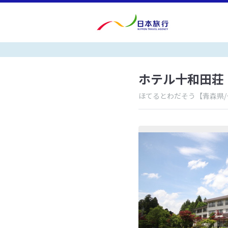
ホテル十和田荘
ほてるとわだそう
【青森県