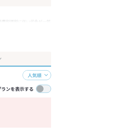
消費税増税に伴い代金が一部
ださい。
ン
人気順
プランを表示する