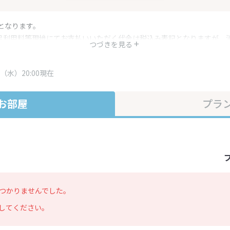
となります。
呂利用料等現地にてお支払いいただく代金は税込み表記となりますが、
つづきを見る
す。
・プラン内容は一定時間ごとに更新されます。最終確認画面でご確認く
（水）20:00現在
お部屋
プラ
つかりませんでした。
してください。