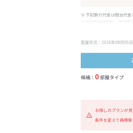
※ 下記旅行代金は宿泊代金
※幼児施設使用料、貸切風
変更となる場合がございま
※表示されている旅行代金
空室状況：2026年08月05日
0
候補：
部屋タイプ
お探しのプランが見
条件を変えて再検索