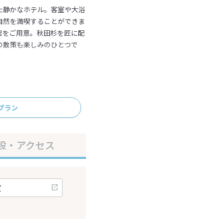
た静かなホテル。客室や大浴
自然を満喫することができま
理をご用意。秋田杉を匠に配
の散策も楽しみのひとつで
プラン
設・アクセス