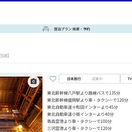
宿泊プラン 検索・予約
田湖】
日本旅行
収集中
Tr
東北新幹線八戸駅より路線バスで135分
東北新幹線盛岡駅より車・タクシーで120分
東北自動車道十和田インターより45分
東北自動車道小坂インターより40分
青森空港より車・タクシーで100分
三沢空港より車・タクシーで120分