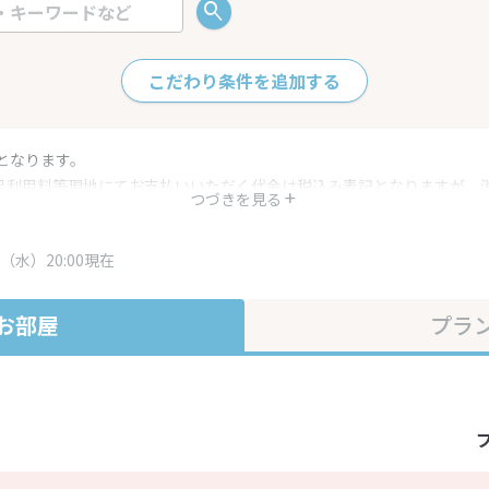
こだわり条件を追加する
となります。
呂利用料等現地にてお支払いいただく代金は税込み表記となりますが、
つづきを見る
す。
・プラン内容は一定時間ごとに更新されます。最終確認画面でご確認く
（水）20:00現在
お部屋
プラ