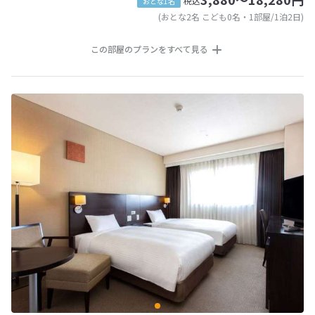
税込
おとな1名
(おとな2名 こども0名・1部屋/1泊2日)
この部屋のプランをすべて見る