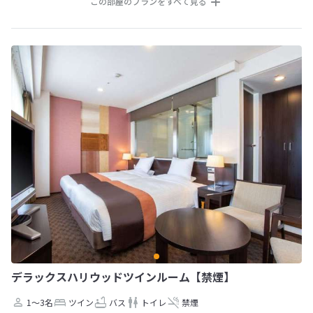
この部屋のプランをすべて見る
デラックスハリウッドツインルーム【禁煙】
1～3名
ツイン
バス
トイレ
禁煙