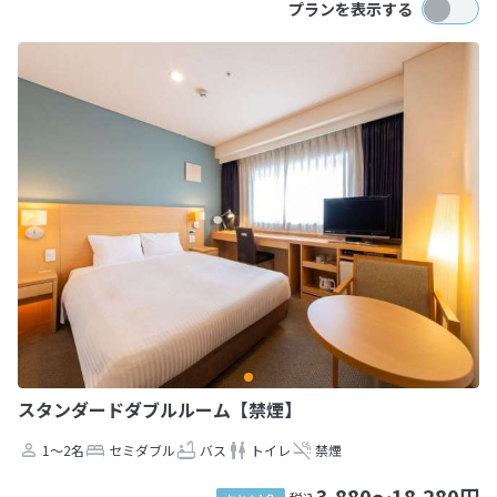
プランを表示する
スタンダードダブルルーム【禁煙】
1～2名
セミダブル
バス
トイレ
禁煙
3,880～18,280円