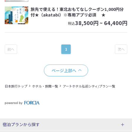
旅先で使える！東北おもてなしクーポン1,000円分
付★（akatabi）※専用アプリ必須 ★
38,500
円 ~
64,400
円
税込
1
ページ上部へ
日本旅行トップ
ホテル・旅館一覧
アートホテル弘前シティ/プラン一覧
宿泊プランから探す