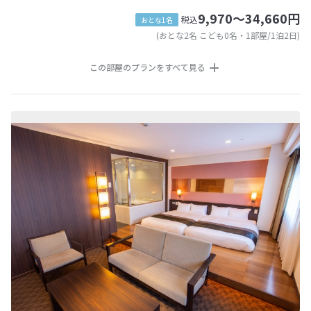
9,970～34,660円
税込
おとな1名
(おとな2名 こども0名・1部屋/1泊2日)
この部屋のプランをすべて見る