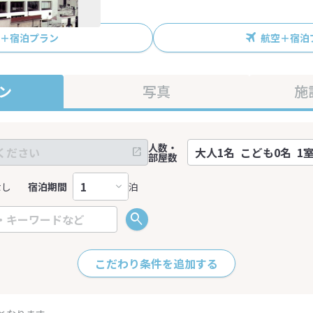
R＋宿泊プラン
航空＋宿泊
ン
写真
施
人数・
部屋数
なし
宿泊期間
泊
こだわり条件を追加する