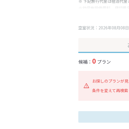
※ 下記旅行代金は宿泊代金
※幼児施設使用料、貸切風
変更となる場合がございま
※表示されている旅行代金
空室状況：2026年08月08日
0
候補：
プラン
お探しのプランが見
条件を変えて再検索