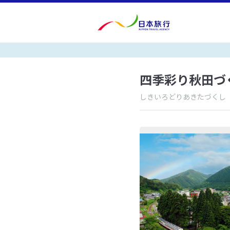
四季彩り秋田づ
しきいろどりあきたづくし