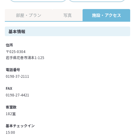
部屋・プラン
写真
施設・アクセス
基本情報
住所
〒025-0304
岩手県花巻市湯本1-125
電話番号
0198-37-2111
FAX
0198-27-4421
客室数
182室
基本チェックイン
15:00