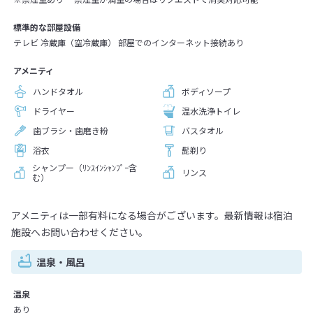
標準的な部屋設備
テレビ 冷蔵庫（空冷蔵庫） 部屋でのインターネット接続あり
アメニティ
ハンドタオル
ボディソープ
ドライヤー
温水洗浄トイレ
歯ブラシ・歯磨き粉
バスタオル
浴衣
髭剃り
シャンプー（ﾘﾝｽｲﾝｼｬﾝﾌﾟｰ含
リンス
む）
アメニティは一部有料になる場合がございます。最新情報は宿泊
施設へお問い合わせください。
温泉・風呂
温泉
あり