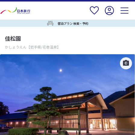
宿泊プラン 検索・予約
佳松園
かしょうえん
【岩手県/花巻温泉】