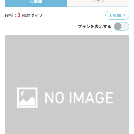
お部屋
プラン
3
候補：
部屋タイプ
人気順
プランを表示する