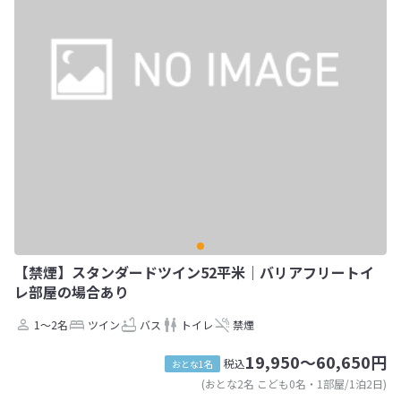
【禁煙】スタンダードツイン52平米｜バリアフリートイ
レ部屋の場合あり
1～2名
ツイン
バス
トイレ
禁煙
19,950～60,650円
税込
おとな1名
(おとな2名 こども0名・1部屋/1泊2日)