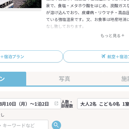
泉で、食塩・メタホウ酸をはじめ、炭酸ガス
が溶け込んでおり、皮膚病・リウマチ・高血
ている強塩温泉です。又、お食事は地産地消
なし致しております。
もっと見る
R＋宿泊プラン
航空＋宿泊
ン
写真
施
人数・
部屋数
なし