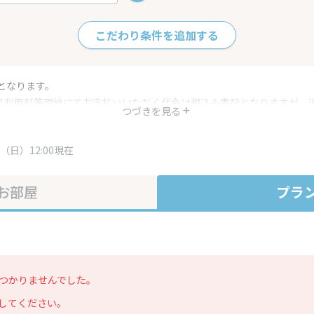
こだわり条件を追加する
となります。
呂利用料等現地にてお支払いいただく代金は税込み表記となりますが、
つづきを見る
す。
・プラン内容は一定時間ごとに更新されます。最終確認画面でご確認く
（日）12:00現在
お部屋
プラ
つかりませんでした。
してください。