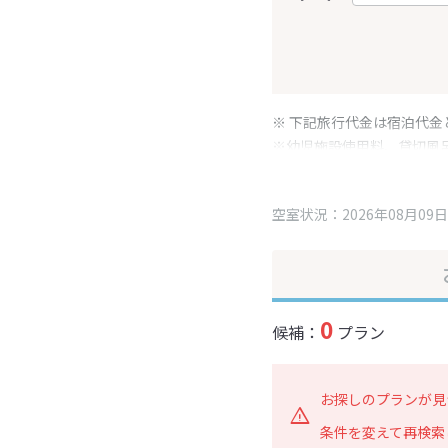
※ 下記旅行代金は宿泊代金
※幼児施設使用料、貸切風
変更となる場合がございま
※表示されている旅行代金
空室状況：2026年08月09日
0
候補：
プラン
お探しのプランが見
条件を変えて再検索