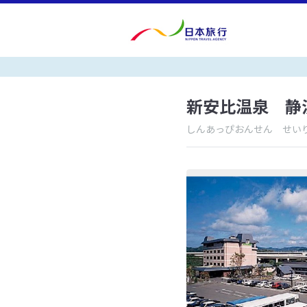
新安比温泉 静
しんあっぴおんせん せい