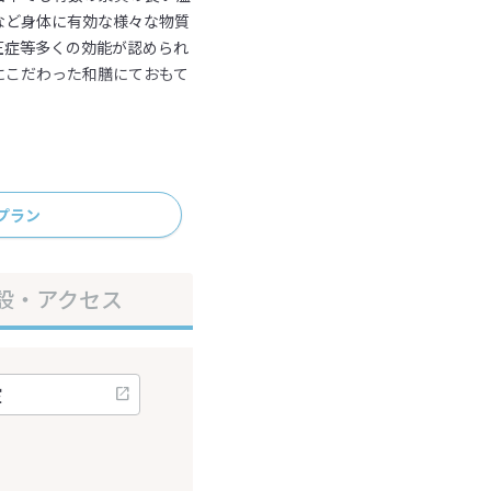
など身体に有効な様々な物質
圧症等多くの効能が認められ
にこだわった和膳にておもて
プラン
設・アクセス