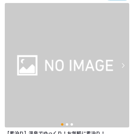
【素泊り】温泉でゆっくり！お気軽に素泊り！