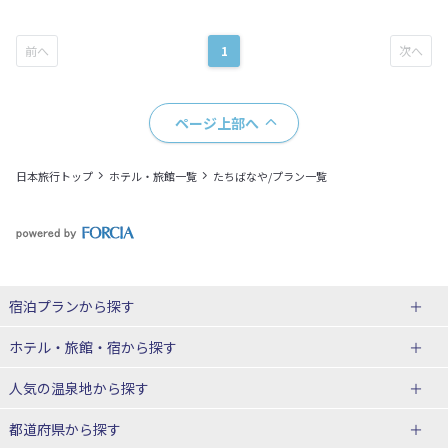
1
ページ上部へ
日本旅行トップ
ホテル・旅館一覧
たちばなや/プラン一覧
宿泊プランから探す
北海道
ホテル・旅館・宿
から探す
東北
北海道ホテル・旅館
人気の温泉地
から探す
青森県
岩手県
北海道
都道府県から探す