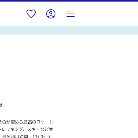
分
景色が望める最高のロケーシ
トレッキング、スキーなどオ
風呂利用時間 13:00～0：