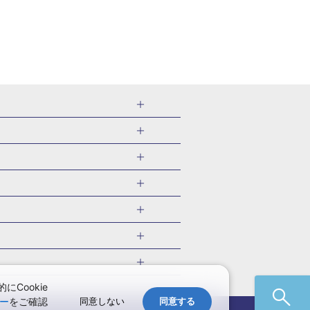
千葉県
茨城県
岐阜県
愛知県
・旅館
愛媛県
中国
ル・旅館
北海道)
鹿児島県
沖縄県
・旅館
やま温泉(山形)
ツアー
ル・旅館
福井)
関東
千葉旅行・ツアー
・旅館
四万温泉(群馬)
福井旅行・ツアー
館
熱川温泉(静岡)
 国内版
ツアー
・旅館
部温泉(山梨)
兵庫旅行・ツアー
国内旅行
Cookie
・旅館
関西
ー
をご確認
同意しない
同意する
愛媛旅行・ツアー
国内旅行