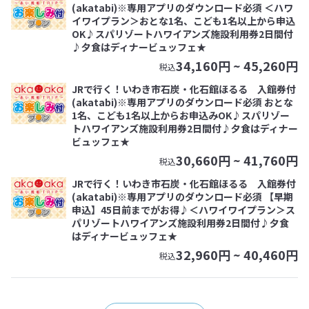
(akatabi)※専用アプリのダウンロード必須 ＜ハワ
イワイプラン＞おとな1名、こども1名以上から申込
OK♪スパリゾートハワイアンズ施設利用券2日間付
♪夕食はディナービュッフェ★
34,160
円 ~
45,260
円
税込
JRで行く！いわき市石炭・化石館ほるる 入館券付
(akatabi)※専用アプリのダウンロード必須 おとな
1名、こども1名以上からお申込みOK♪スパリゾー
トハワイアンズ施設利用券2日間付♪夕食はディナー
ビュッフェ★
30,660
円 ~
41,760
円
税込
JRで行く！いわき市石炭・化石館ほるる 入館券付
(akatabi)※専用アプリのダウンロード必須 【早期
申込】45日前までがお得♪＜ハワイワイプラン＞ス
パリゾートハワイアンズ施設利用券2日間付♪夕食
はディナービュッフェ★
32,960
円 ~
40,460
円
税込