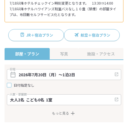
7/18以降ホテルチェックイン時刻変更となります。 13:30⇒14:00
7/18以降ホテルハワイアンズ和室バスなし１０畳（禁煙）の部屋タイ
プは、布団敷セルフサービス化となります。
JR＋宿泊プラン
航空＋宿泊プラン
部屋・プラン
写真
施設・アクセス
日程
日付指定なし
人数・部屋数
もっと見る