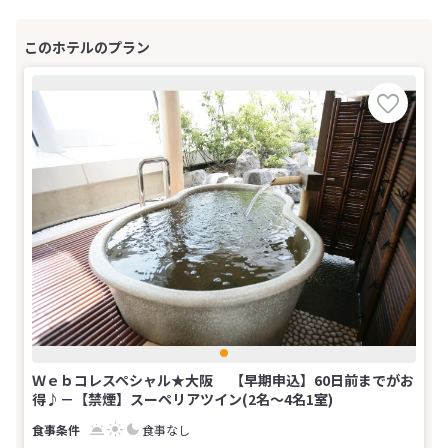
Ｗｅｂコレスペシャル★大阪 【早期申込】60日前までがお
得♪－【禁煙】スーペリアツイン(2名～4名1室)
食事なし