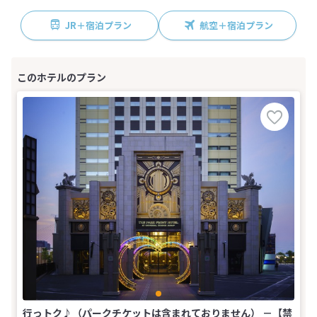
JR＋宿泊プラン
航空＋宿泊プラン
行っトク♪（パークチケットは含まれておりません） －【禁