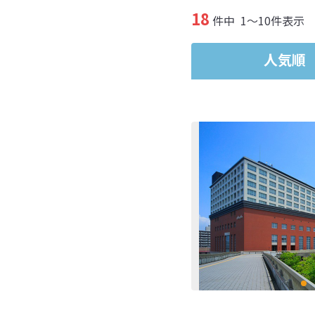
18
件中
1～10件表示
人気順