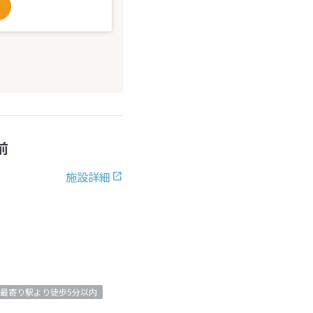
前
施設詳細
最寄り駅より徒歩5分以内