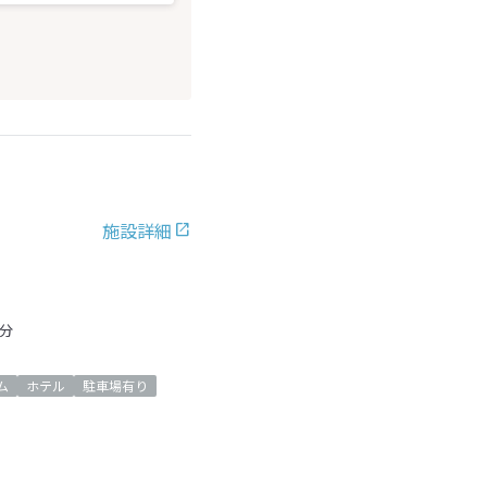
施設詳細
分
ム
ホテル
駐車場有り