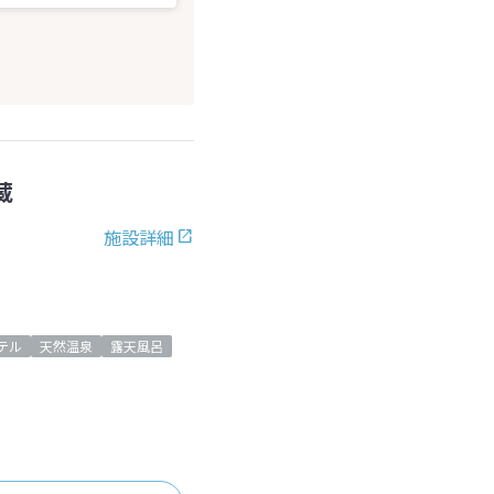
蔵
施設詳細
テル
天然温泉
露天風呂