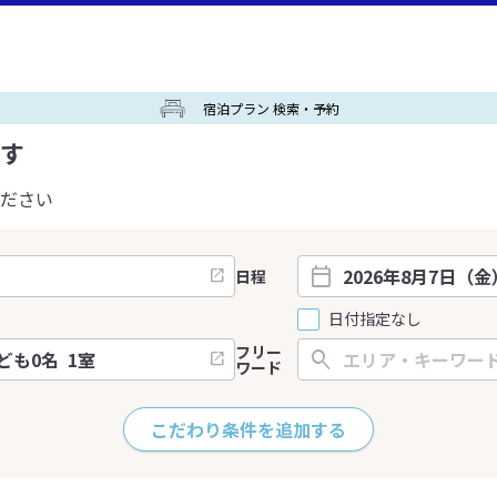
宿泊プラン 検索・予約
す
ださい
日程
日付指定なし
フリー
ワード
こだわり条件を追加する