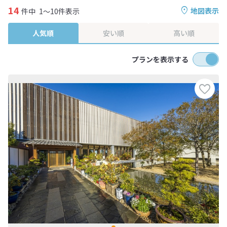
14
地図表示
件中
1～10件表示
人気順
安い順
高い順
プランを表示する