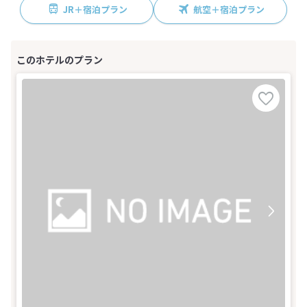
JR＋宿泊プラン
航空＋宿泊プラン