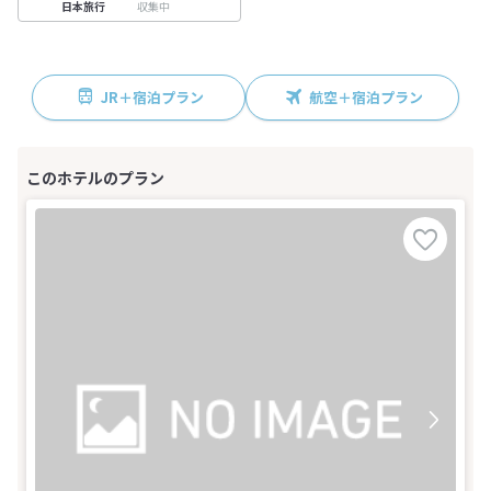
収集中
日本旅行
JR＋宿泊プラン
航空＋宿泊プラン