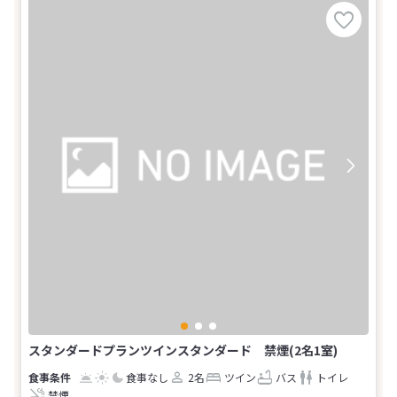
スタンダードプランツインスタンダード 禁煙(2名1室)
食事なし
2名
ツイン
バス
トイレ
禁煙