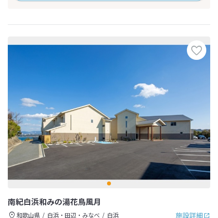
南紀白浜和みの湯花鳥風月
施設詳細
和歌山県
白浜・田辺・みなべ
白浜