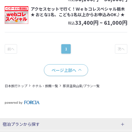
アクセスセットで行く！Ｗｅｂコレスペシャル栃木
★ おとな1名、こども1名以上からお申込みOK♪★
33,400
円 ~
61,000
円
税込
1
ページ上部へ
日本旅行トップ
ホテル・旅館一覧
那須温泉山楽/プラン一覧
宿泊プランから探す