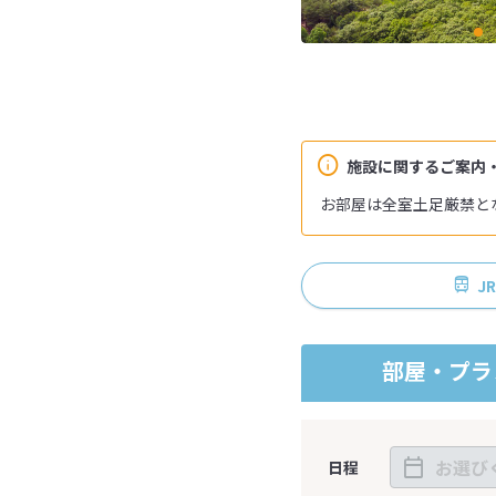
施設に関するご案内
お部屋は全室土足厳禁と
J
部屋・プラ
日程