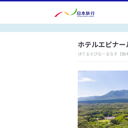
ホテルエピナー
ほてるえぴなーるなす
【栃