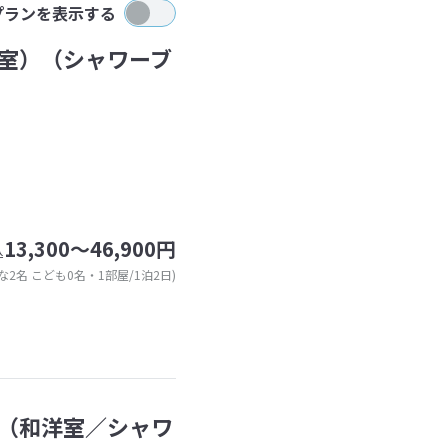
プランを表示する
室）（シャワーブ
13,300～46,900円
込
な2名 こども0名・1部屋/1泊2日)
（和洋室／シャワ