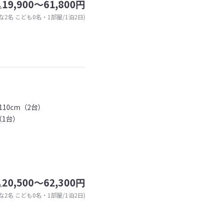
19,900～61,800円
込
な2名 こども0名・1部屋/1泊2日)
10cm（2台）
（1台）
20,500～62,300円
込
な2名 こども0名・1部屋/1泊2日)