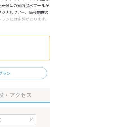
全天候型の室内温水プールが
リジナルツアー、毎夜開催の
トランには定評があります。
プラン
設・アクセス