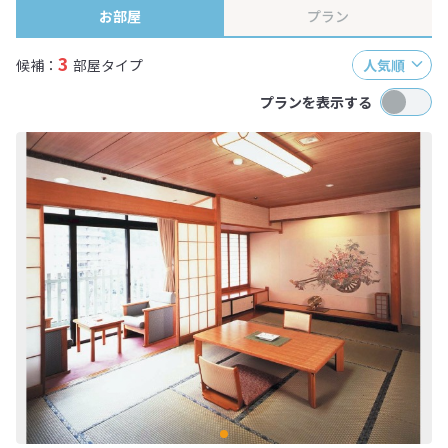
お部屋
プラン
3
候補：
部屋タイプ
人気順
プランを表示する