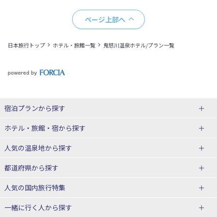
ページ上部へ
日本旅行トップ
ホテル・旅館一覧
鬼怒川温泉ホテル/プラン一覧
宿泊プランから探す
北海道
ホテル・旅館・宿
から探す
東北
北海道ホテル・旅館
人気の温泉地
から探す
青森県
岩手県
北海道
都道府県から探す
宮城県
秋田県
青森県ホテル・旅館
岩手県ホテル・旅館
湯の川温泉(北海道)
定山渓温泉(北海道)
人気の国内旅行特集
山形県
福島県
宮城県ホテル・旅館
秋田県ホテル・旅館
十勝川温泉(北海道)
阿寒湖温泉(北海道)
北海道旅行・ツアー
東京ディズニーリゾート®への旅
ユニバーサル・スタジオ・ジャパ
一緒に行く人
から探す