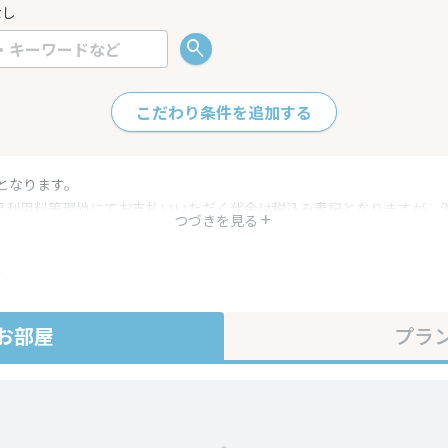
なし
こだわり条件を追加する
となります。
呂利用料等現地にてお支払いいただく代金は税込み表記となりますが、
つづきを見る
す。
・プラン内容は一定時間ごとに更新されます。最終確認画面でご確認く
在
お部屋
プラ