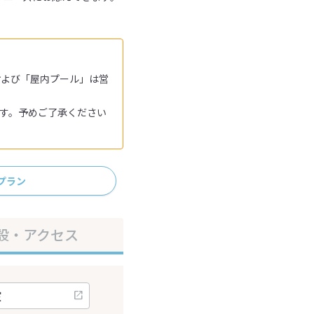
および「屋内プール」は営
ます。予めご了承ください
プラン
設・アクセス