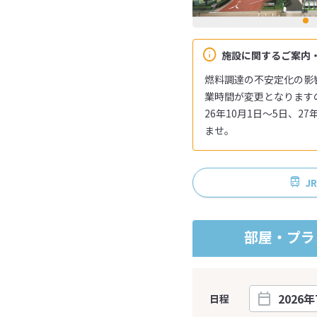
施設に関するご案内
燃料調達の不安定化の影
業時間が変更となります
26年10月1日～5日、
ませ。
J
部屋・プラ
日程