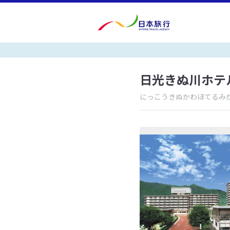
日光きぬ川ホテ
にっこうきぬかわほてるみ