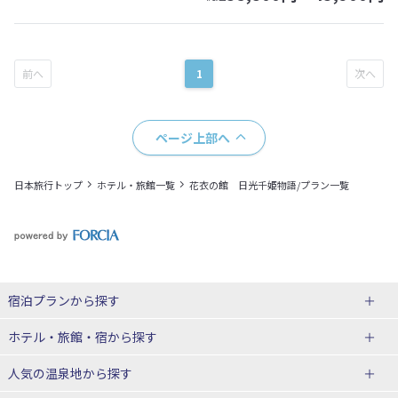
1
ページ上部へ
日本旅行トップ
ホテル・旅館一覧
花衣の館 日光千姫物語/プラン一覧
宿泊プランから探す
北海道
ホテル・旅館・宿
から探す
東北
北海道ホテル・旅館
人気の温泉地
から探す