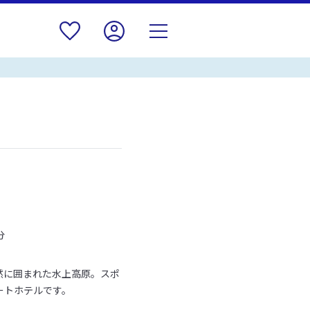
分
然に囲まれた水上高原。スポ
ートホテルです。