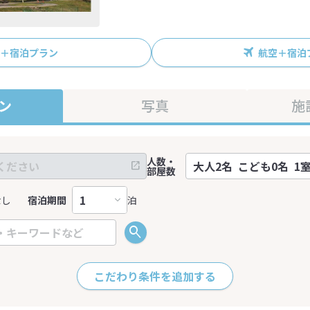
R＋宿泊プラン
航空＋宿泊
ン
写真
施
人数・
部屋数
なし
宿泊期間
泊
こだわり条件を追加する