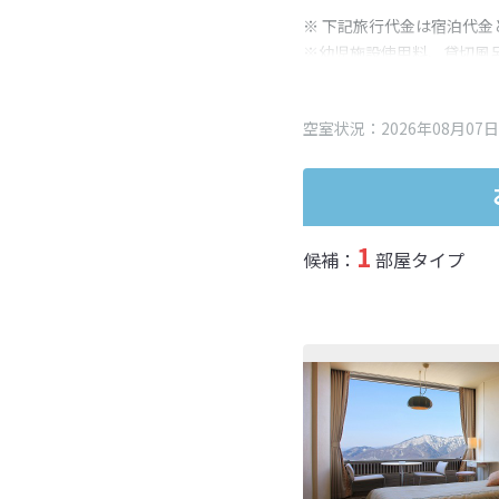
※ 下記旅行代金は宿泊代金
※幼児施設使用料、貸切風
変更となる場合がございま
※表示されている旅行代金
空室状況：2026年08月07日
1
候補：
部屋タイプ