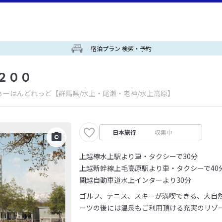
宿泊プラン 検索・予約
２００
ぅーはんどれっど
【群馬県/水上・尾瀬・老神/水上高原】
日本旅行
収集中
上越線水上駅より車・タクシーで30分
上越新幹線上毛高原駅より車・タクシーで40
関越自動車道水上インターより30分
ゴルフ、テニス、スキーが満喫できる、大自
ーツの後には温泉もご利用頂ける充実のリゾ