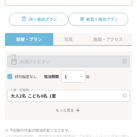
JR＋宿泊プラン
航空＋宿泊プラン
部屋・プラン
写真
施設・アクセス
日程
日付指定なし
宿泊期間
泊
人数・部屋数
もっと見る
※ 下記旅行代金は宿泊代金となります。
※幼児施設使用料、貸切風呂利用料等現地にてお支払いいただく代金は税込