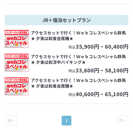
JR＋宿泊セットプラン
アクセスセットで行く！Ｗｅｂコレスペシャル群馬
★ 夕食は和食会席膳★
35,900
円 ~
60,400
円
税込
アクセスセットで行く！Ｗｅｂコレスペシャル群馬
★ 夕食は和洋中バイキング★
33,600
円 ~
58,100
円
税込
アクセスセットで行く！Ｗｅｂコレスペシャル群馬
★ 夕食は和食会席膳★
40,600
円 ~
65,100
円
税込
1