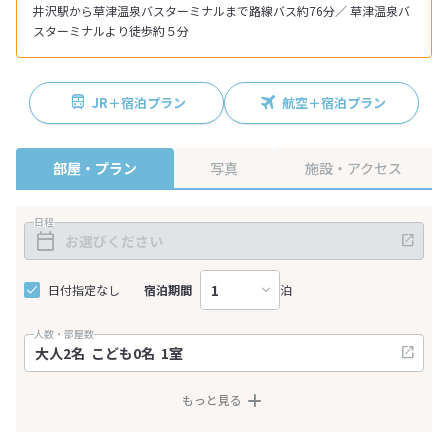
井沢駅から草津温泉バスターミナルまで路線バス約76分／ 草津温泉バ
スターミナルより徒歩約５分
JR＋宿泊プラン
航空＋宿泊プラン
部屋・プラン
写真
施設・アクセス
日程
日付指定なし
宿泊期間
泊
人数・部屋数
もっと見る