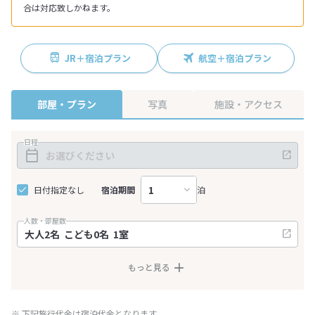
合は対応致しかねます。
JR＋宿泊プラン
航空＋宿泊プラン
部屋・プラン
写真
施設・アクセス
日程
日付指定なし
宿泊期間
泊
人数・部屋数
もっと見る
※ 下記旅行代金は宿泊代金となります。