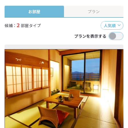
終確認画面でご確認ください。
お部屋
プラン
2
候補：
部屋タイプ
人気順
プランを表示する