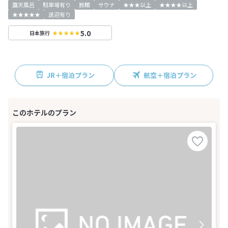
露天風呂
駐車場有り
旅館
サウナ
★★★以上
★★★★以上
★★★★★
送迎有り
5.0
日本旅行
JR＋宿泊プラン
航空＋宿泊プラン