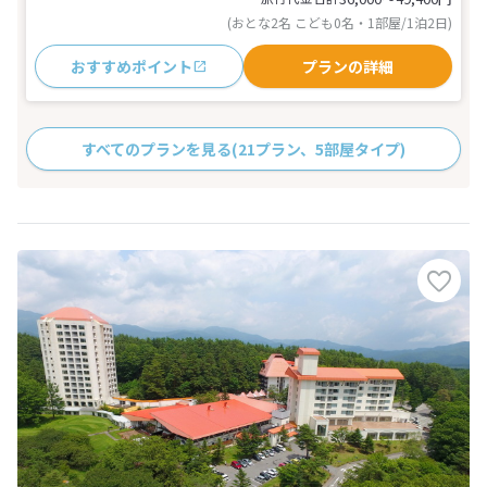
(おとな2名 こども0名・1部屋/1泊2日)
おすすめポイント
プランの詳細
すべてのプランを見る
(21プラン、5部屋タイプ)