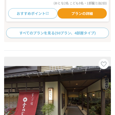
(おとな2名 こども0名・1部屋/1泊2日)
おすすめポイント
プランの詳細
すべてのプランを見る
(50プラン、4部屋タイプ)