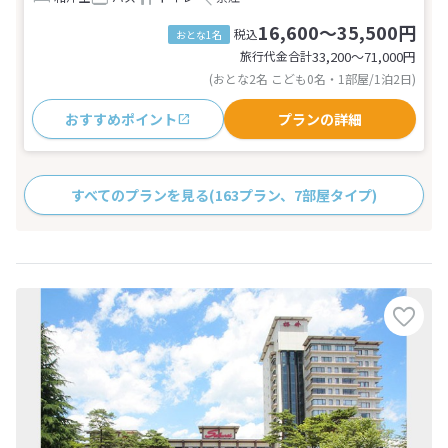
16,600～35,500円
税込
おとな1名
旅行代金合計
33,200〜71,000
円
(おとな2名 こども0名・1部屋/1泊2日)
おすすめポイント
プランの詳細
すべてのプランを見る
(163プラン、7部屋タイプ)