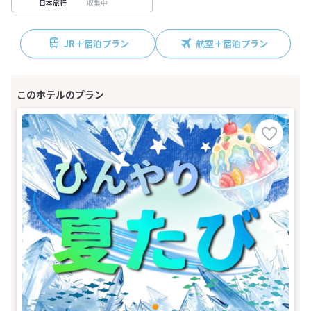
収集中
日本旅行
JR＋宿泊プラン
航空＋宿泊プラン