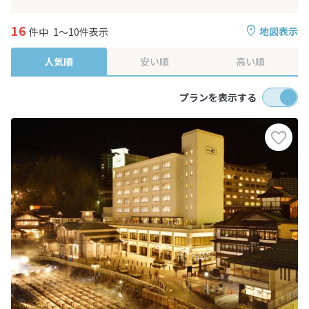
16
地図表示
件中
1～10件表示
人気順
安い順
高い順
プランを表示する