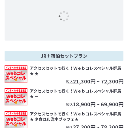
JR＋宿泊セットプラン
アクセスセットで行く！Ｗｅｂコレスペシャル群馬
★ ★
21,300
円 ~
72,300
円
税込
アクセスセットで行く！Ｗｅｂコレスペシャル群馬
★ －
18,900
円 ~
69,900
円
税込
アクセスセットで行く！Ｗｅｂコレスペシャル群馬
★ 夕食は和洋中ブッフェ★
27,200
円 ~
78,300
円
税込