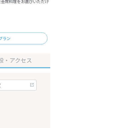
食会席料理をお選びいただけ
プラン
設・アクセス