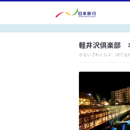
軽井沢倶楽部 
かるいざわくらぶ ほてる