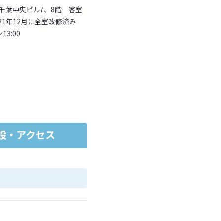
成千葉中央ビル7、8階 客室
21年12月に全室改修済み
3:00
設・アクセス