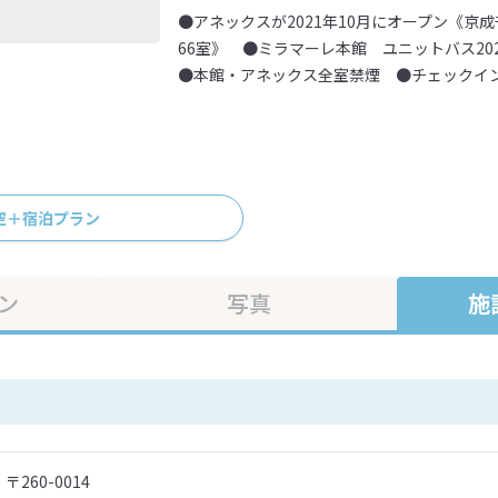
●アネックスが2021年10月にオープン《京
66室》 ●ミラマーレ本館 ユニットバス20
●本館・アネックス全室禁煙 ●チェックイン1
空＋宿泊プラン
ン
写真
施
〒260-0014