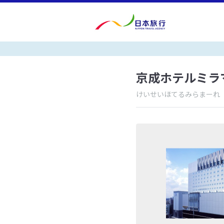
京成ホテルミラ
けいせいほてるみらまーれ