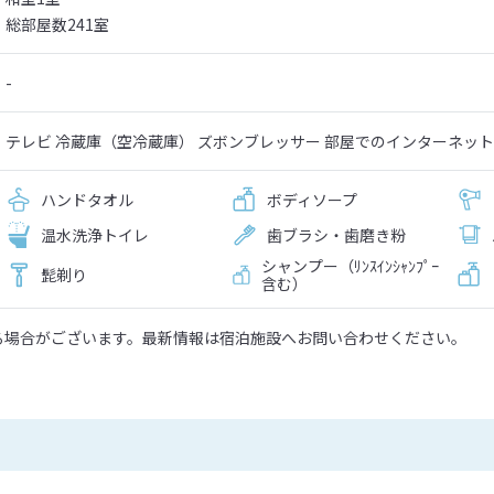
総部屋数241室
-
テレビ 冷蔵庫（空冷蔵庫） ズボンブレッサー 部屋でのインターネッ
ハンドタオル
ボディソープ
温水洗浄トイレ
歯ブラシ・歯磨き粉
シャンプー（ﾘﾝｽｲﾝｼｬﾝﾌﾟｰ
髭剃り
含む）
る場合がございます。最新情報は宿泊施設へお問い合わせください。