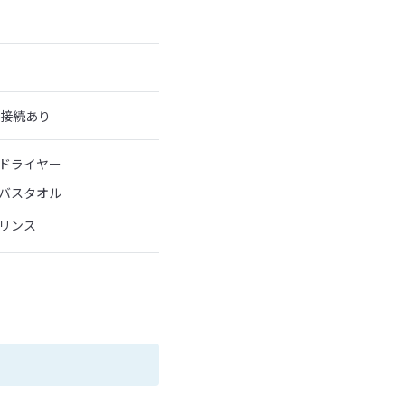
ト接続あり
ドライヤー
バスタオル
リンス