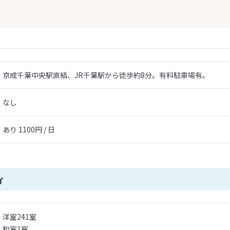
京成千葉中央駅直結、JR千葉駅から徒歩約8分。有料駐車場有。
なし
あり 1100円 / 日
ィ
洋室241室
和室1室