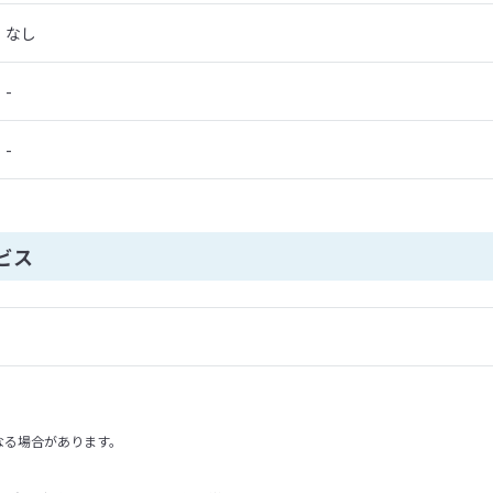
なし
-
-
ビス
なる場合があります。