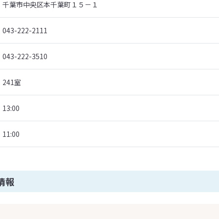
千葉市中央区本千葉町１５－１
043-222-2111
043-222-3510
241室
13:00
11:00
情報