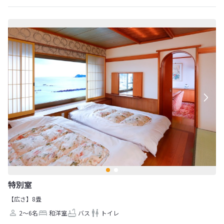
特別室
【広さ】8畳
2～6名
和洋室
バス
トイレ