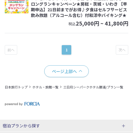
ロングランキャンペーン★房総・茨城・いわき 【早
期申込】21日前までがお得♪夕食はセルフサービス
飲み放題（アルコール含む）付和洋中バイキング★
25,000
円 ~
41,800
円
税込
1
ページ上部へ
日本旅行トップ
ホテル・旅館一覧
三日月シーパークホテル勝浦/プラン一覧
宿泊プランから探す