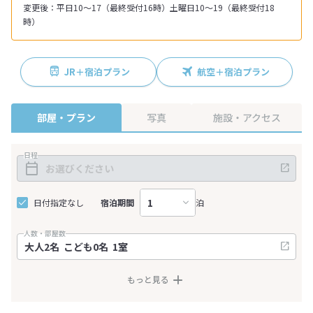
変更後：平日10～17（最終受付16時）土曜日10～19（最終受付18
時）
JR＋宿泊プラン
航空＋宿泊プラン
部屋・プラン
写真
施設・アクセス
日程
日付指定なし
宿泊期間
泊
人数・部屋数
もっと見る