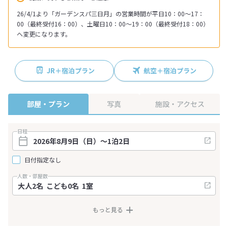
26/4/1より「ガーデンスパ三日月」の営業時間が平日10：00～17：
00（最終受付16：00）、土曜日10：00～19：00（最終受付18：00）
へ変更になります。
JR＋宿泊プラン
航空＋宿泊プラン
部屋・プラン
写真
施設・アクセス
日程
日付指定なし
人数・部屋数
もっと見る