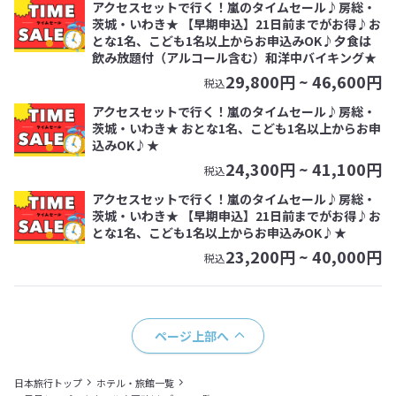
アクセスセットで行く！嵐のタイムセール♪房総・
茨城・いわき★ 【早期申込】21日前までがお得♪お
とな1名、こども1名以上からお申込みOK♪夕食は
飲み放題付（アルコール含む）和洋中バイキング★
29,800
円 ~
46,600
円
税込
アクセスセットで行く！嵐のタイムセール♪房総・
茨城・いわき★ おとな1名、こども1名以上からお申
込みOK♪★
24,300
円 ~
41,100
円
税込
アクセスセットで行く！嵐のタイムセール♪房総・
茨城・いわき★ 【早期申込】21日前までがお得♪お
とな1名、こども1名以上からお申込みOK♪★
23,200
円 ~
40,000
円
税込
ページ上部へ
日本旅行トップ
ホテル・旅館一覧