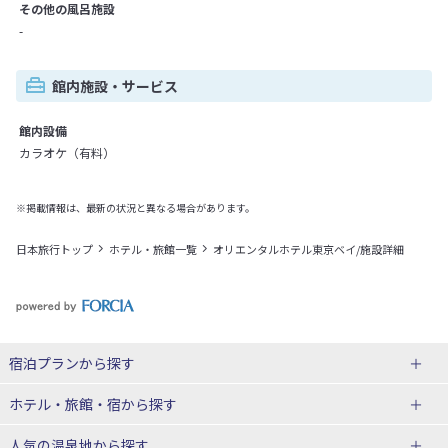
その他の風呂施設
-
館内施設・サービス
館内設備
カラオケ（有料）
※掲載情報は、最新の状況と異なる場合があります。
日本旅行トップ
ホテル・旅館一覧
オリエンタルホテル東京ベイ/施設詳細
宿泊プランから探す
北海道
ホテル・旅館・宿
から探す
東北
北海道ホテル・旅館
人気の温泉地
から探す