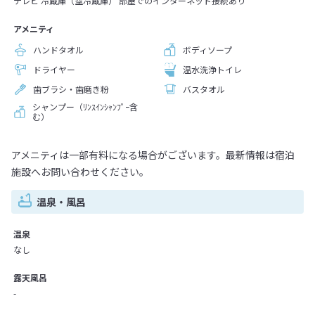
テレビ 冷蔵庫（空冷蔵庫） 部屋でのインターネット接続あり
アメニティ
ハンドタオル
ボディソープ
ドライヤー
温水洗浄トイレ
歯ブラシ・歯磨き粉
バスタオル
シャンプー（ﾘﾝｽｲﾝｼｬﾝﾌﾟｰ含
む）
アメニティは一部有料になる場合がございます。最新情報は宿泊
施設へお問い合わせください。
温泉・風呂
温泉
なし
露天風呂
-