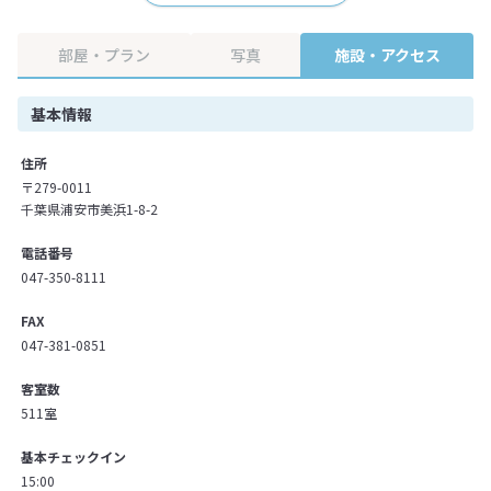
部屋・プラン
写真
施設・アクセス
基本情報
住所
〒279-0011
千葉県浦安市美浜1-8-2
電話番号
047-350-8111
FAX
047-381-0851
客室数
511室
基本チェックイン
15:00