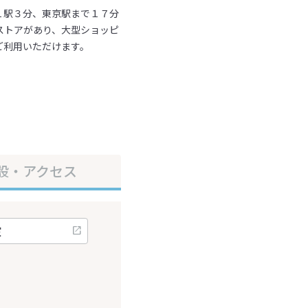
１駅３分、東京駅まで１７分
ストアがあり、大型ショッピ
ご利用いただけます。
設・アクセス