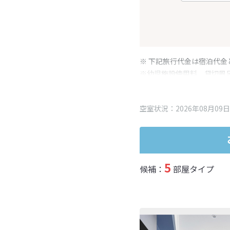
※ 下記旅行代金は宿泊代金
※幼児施設使用料、貸切風
変更となる場合がございま
※表示されている旅行代金
空室状況：2026年08月09日
5
候補：
部屋タイプ