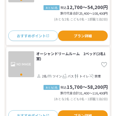
12,700～54,200円
税込
おとな1名
旅行代金合計
25,400〜108,400
円
(おとな2名 こども0名・1部屋/1泊2日)
おすすめポイント
プラン詳細
オーシャンドリームルーム 2ベッド(2名1
室)
2名
ツイン
バス
トイレ
禁煙
15,700～58,200円
税込
おとな1名
旅行代金合計
31,400〜116,400
円
(おとな2名 こども0名・1部屋/1泊2日)
おすすめポイント
プラン詳細