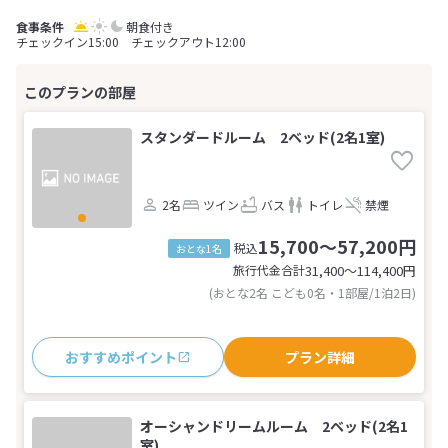
朝食付き
チェックイン15:00 チェックアウト12:00
スタンダードルーム 2ベッド(2名1室)
2名
ツイン
バス
トイレ
禁煙
15,700～57,200円
税込
おとな1名
旅行代金合計
31,400〜114,400
円
(おとな2名 こども0名・1部屋/1泊2日)
おすすめポイント
プラン詳細
オーシャンドリームルーム 2ベッド(2名1
室)