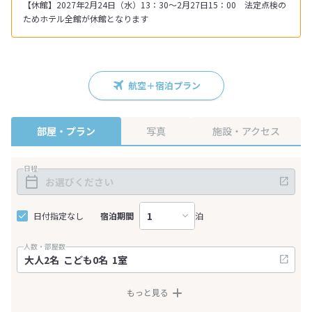
【休館】2027年2月24日（水）13：30～2月27日15：00 法定点検の
ためホテル全館が休館となります
航空＋宿泊プラン
部屋・プラン
写真
施設・アクセス
日程
日付指定なし
宿泊期間
泊
人数・部屋数
もっと見る