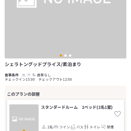
シェラトングッドプライス/素泊まり
食事なし
チェックイン15:00 チェックアウト12:00
スタンダードルーム 2ベッド(2名1室)
2名
ツイン
バス
トイレ
禁煙