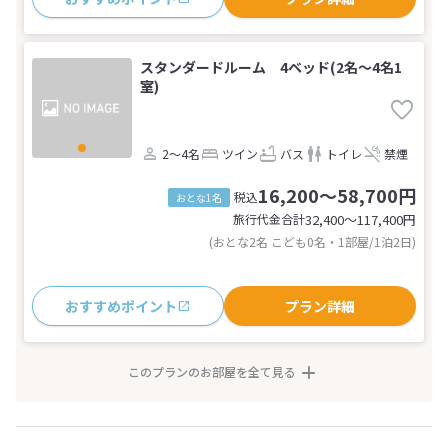
スタンダードルーム 4ベッド(2名～4名1
室)
2～4名
ツイン
バス
トイレ
禁煙
16,200～58,700円
税込
おとな1名
旅行代金合計
32,400〜117,400
円
(おとな2名 こども0名・1部屋/1泊2日)
おすすめポイント
プラン詳細
このプランのお部屋を全て見る