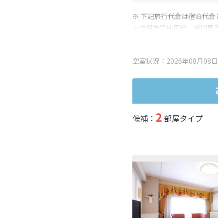
※ 下記旅行代金は宿泊代金
※幼児施設使用料、貸切風
変更となる場合がございま
※表示されている旅行代金
空室状況：2026年08月08日
2
候補：
部屋タイプ