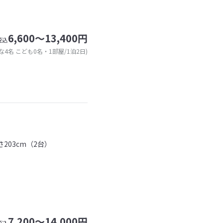
6,600～13,400円
税込
な4名 こども0名・1部屋/1泊2日)
203cm（2台）
7,200～14,000円
税込