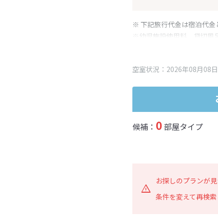
※ 下記旅行代金は宿泊代金
※幼児施設使用料、貸切風
変更となる場合がございま
※表示されている旅行代金
空室状況：2026年08月08日
0
候補：
部屋タイプ
お探しのプランが見
条件を変えて再検索