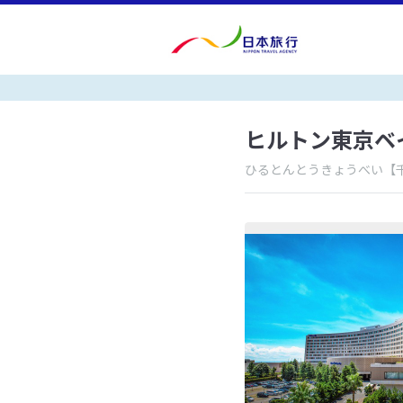
ヒルトン東京ベ
ひるとんとうきょうべい
【