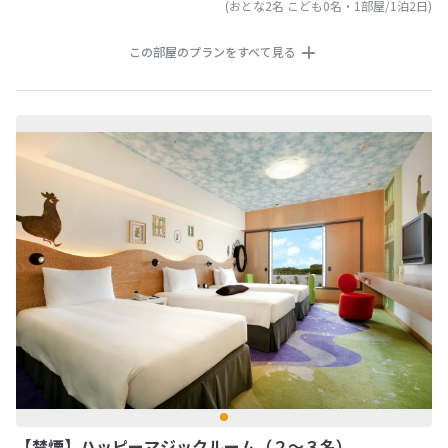
(おとな2名 こども0名・1部屋/1泊2日)
この部屋のプランをすべて見る
【禁煙】ハッピーマジックルーム（２～３名）