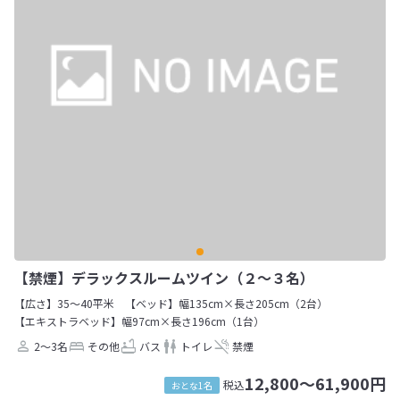
【禁煙】デラックスルームツイン（２～３名）
【広さ】35～40平米
【ベッド】幅135cm×長さ205cm（2台）
【エキストラベッド】幅97cm×長さ196cm（1台）
2～3名
その他
バス
トイレ
禁煙
12,800～61,900円
税込
おとな1名