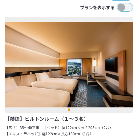
プランを表示する
【禁煙】ヒルトンルーム（１～３名）
【広さ】35～40平米
【ベッド】幅122cm×長さ205cm（2台）
【エキストラベッド】幅122cm×長さ180cm（1台）