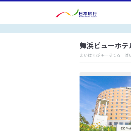
舞浜ビューホテル
まいはまびゅーほてる ば