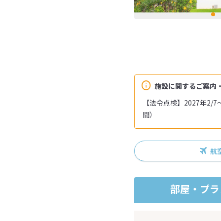
施設に関するご案内
【法令点検】2027年2/
間）
航
部屋・プラ