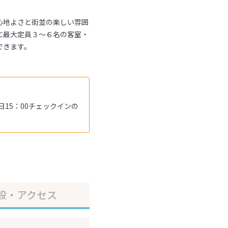
心地よさと街並の楽しい雰囲
に最大定員３～６名の客室・
できます。
9日15：00チェックインの
設・アクセス