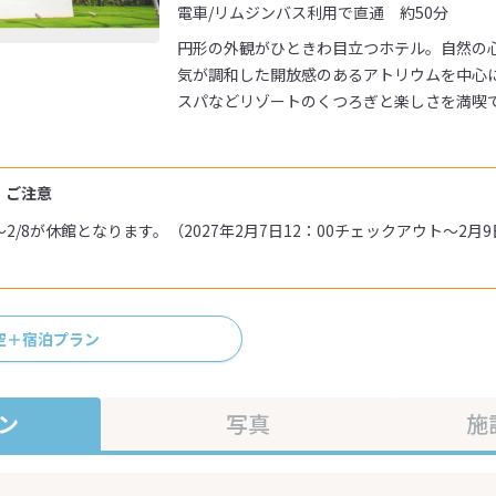
電車/リムジンバス利用で直通 約50分
円形の外観がひときわ目立つホテル。自然の
気が調和した開放感のあるアトリウムを中心
スパなどリゾートのくつろぎと楽しさを満喫
・ご注意
7～2/8が休館となります。（2027年2月7日12：00チェックアウト～2月
空＋宿泊プラン
ン
写真
施