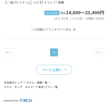
2名
ツイン
バス
トイレ
禁煙
14,600～23,400円
税込
おとな1名
(おとな2名 こども0名・1部屋/1泊2日)
この部屋のプランをすべて見る
1
ページ上部へ
日本旅行トップ
ホテル・旅館一覧
ホテル モンテ エルマーナ東京/プラン一覧