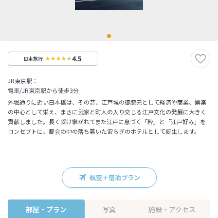
4.5
日本旅行
JR東京駅：
電車/JR東京駅から徒歩3分
外堀通りに近い日本橋は、その昔、江戸城の御膝元として経済や商業、娯楽
の中心として栄え、まさに武家と町人の入り交じる江戸文化の発展に大きく
貢献しました。長く受け継がれてまた江戸に息づく「粋」と「江戸好み」を
コンセプトに、都会の中の落ち着いた安らぎのホテルとして誕生します。
航空＋宿泊プラン
部屋・プラン
写真
施設・アクセス