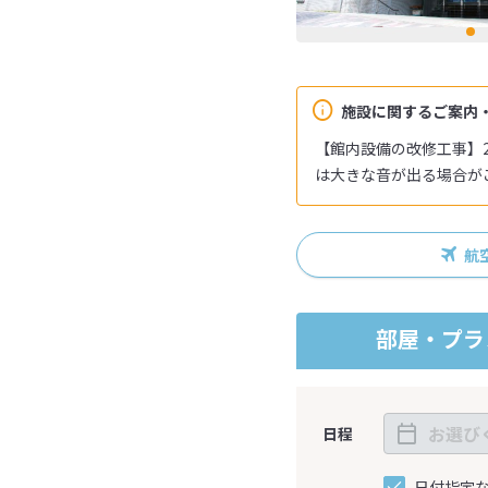
施設に関するご案内
【館内設備の改修工事】2
は大きな音が出る場合が
航
部屋・プラ
日程
日付指定