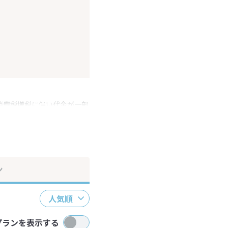
消費税増税に伴い代金が一部
ださい。
ン
人気順
プランを表示する