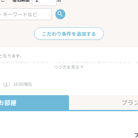
こだわり条件を追加する
となります。
呂利用料等現地にてお支払いいただく代金は税込み表記となりますが、
つづきを見る
す。
・プラン内容は一定時間ごとに更新されます。最終確認画面でご確認く
（土）16:00現在
お部屋
プラ